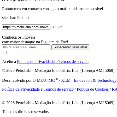
Entraremos em contacto consigo o mais rapidamente possível.
site.sharelink.text
copiar
Conheça os imóveis
com maior destaque na Figueira da Foz!
Subscrever newsletter
Aceito a
Política de Privacidade e Termos de serviço
© 2026
Petrohabi - Mediação Imobiliária, Lda. (Licença AMI 5069). T
®
Desenvolvido por
O MEU IMO
/
XLM - Innovation & Technology
Política de Privacidade e Termos de serviço
/
Política de Cookies
/
R
© 2026
Petrohabi - Mediação Imobiliária, Lda. (Licença AMI 5069).
Todos os direitos reservados.