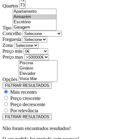
Quartos
Tipo
Concelho
Freguesia
Zona
Preço min
Preço max
Opções
Mais recentes
Preço crescente
Preço decrescente
Por relevância
Não foram encontrados resultados!
O seu pedido foi enviado com sucesso!