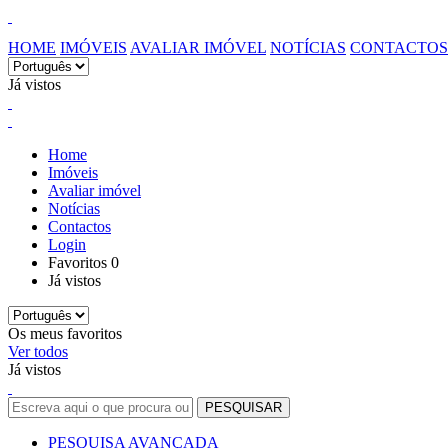
HOME
IMÓVEIS
AVALIAR IMÓVEL
NOTÍCIAS
CONTACTOS
Já vistos
Home
Imóveis
Avaliar imóvel
Notícias
Contactos
Login
Favoritos
0
Já vistos
Os meus favoritos
Ver todos
Já vistos
PESQUISA AVANÇADA