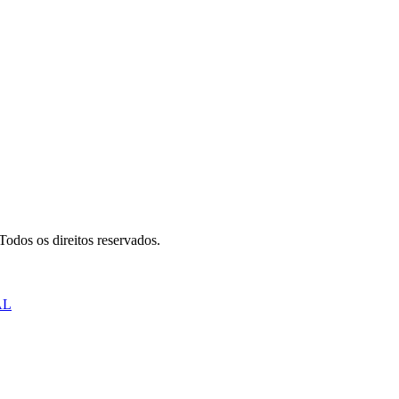
odos os direitos reservados.
AL