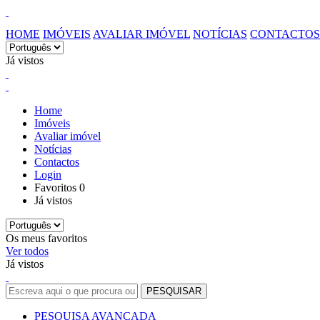
HOME
IMÓVEIS
AVALIAR IMÓVEL
NOTÍCIAS
CONTACTOS
Já vistos
Home
Imóveis
Avaliar imóvel
Notícias
Contactos
Login
Favoritos
0
Já vistos
Os meus favoritos
Ver todos
Já vistos
PESQUISA AVANÇADA