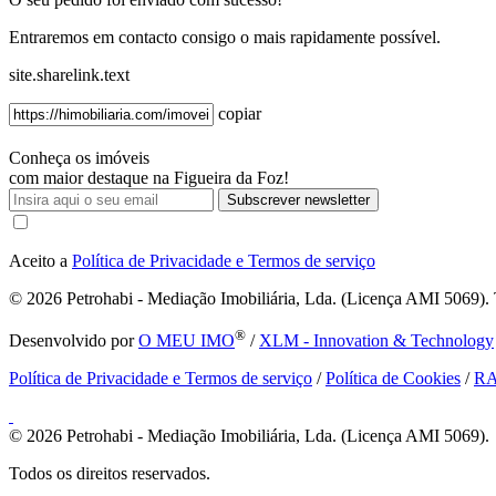
Entraremos em contacto consigo o mais rapidamente possível.
site.sharelink.text
copiar
Conheça os imóveis
com maior destaque na Figueira da Foz!
Subscrever newsletter
Aceito a
Política de Privacidade e Termos de serviço
© 2026
Petrohabi - Mediação Imobiliária, Lda. (Licença AMI 5069). T
®
Desenvolvido por
O MEU IMO
/
XLM - Innovation & Technology
Política de Privacidade e Termos de serviço
/
Política de Cookies
/
R
© 2026
Petrohabi - Mediação Imobiliária, Lda. (Licença AMI 5069).
Todos os direitos reservados.