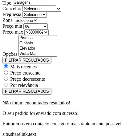
Tipo
Concelho
Freguesia
Zona
Preço min
Preço max
Opções
Mais recentes
Preço crescente
Preço decrescente
Por relevância
Não foram encontrados resultados!
O seu pedido foi enviado com sucesso!
Entraremos em contacto consigo o mais rapidamente possível.
site.sharelink.text