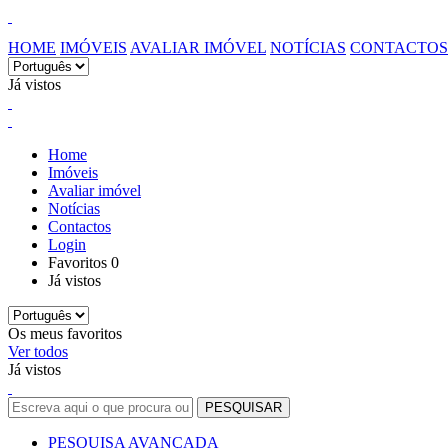
HOME
IMÓVEIS
AVALIAR IMÓVEL
NOTÍCIAS
CONTACTOS
Já vistos
Home
Imóveis
Avaliar imóvel
Notícias
Contactos
Login
Favoritos
0
Já vistos
Os meus favoritos
Ver todos
Já vistos
PESQUISA AVANÇADA