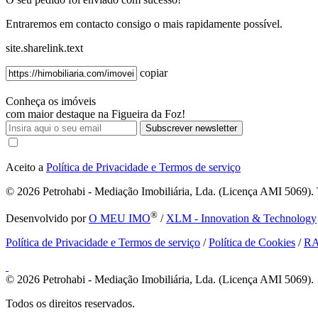
Entraremos em contacto consigo o mais rapidamente possível.
site.sharelink.text
copiar
Conheça os imóveis
com maior destaque na Figueira da Foz!
Subscrever newsletter
Aceito a
Política de Privacidade e Termos de serviço
© 2026
Petrohabi - Mediação Imobiliária, Lda. (Licença AMI 5069). T
®
Desenvolvido por
O MEU IMO
/
XLM - Innovation & Technology
Política de Privacidade e Termos de serviço
/
Política de Cookies
/
R
© 2026
Petrohabi - Mediação Imobiliária, Lda. (Licença AMI 5069).
Todos os direitos reservados.