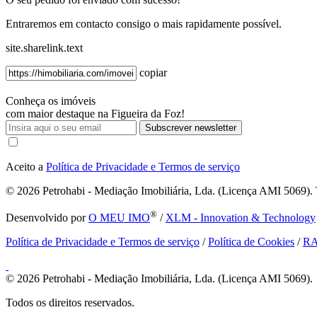
Entraremos em contacto consigo o mais rapidamente possível.
site.sharelink.text
copiar
Conheça os imóveis
com maior destaque na Figueira da Foz!
Subscrever newsletter
Aceito a
Política de Privacidade e Termos de serviço
© 2026
Petrohabi - Mediação Imobiliária, Lda. (Licença AMI 5069). T
®
Desenvolvido por
O MEU IMO
/
XLM - Innovation & Technology
Política de Privacidade e Termos de serviço
/
Política de Cookies
/
R
© 2026
Petrohabi - Mediação Imobiliária, Lda. (Licença AMI 5069).
Todos os direitos reservados.