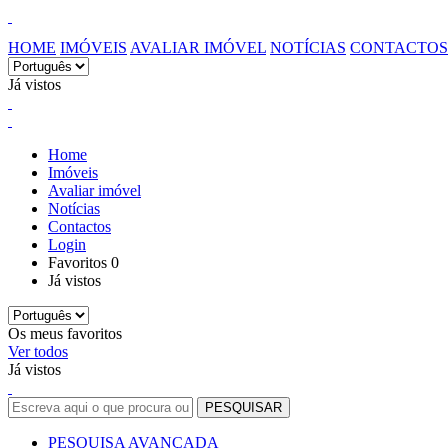
HOME
IMÓVEIS
AVALIAR IMÓVEL
NOTÍCIAS
CONTACTOS
Já vistos
Home
Imóveis
Avaliar imóvel
Notícias
Contactos
Login
Favoritos
0
Já vistos
Os meus favoritos
Ver todos
Já vistos
PESQUISA AVANÇADA