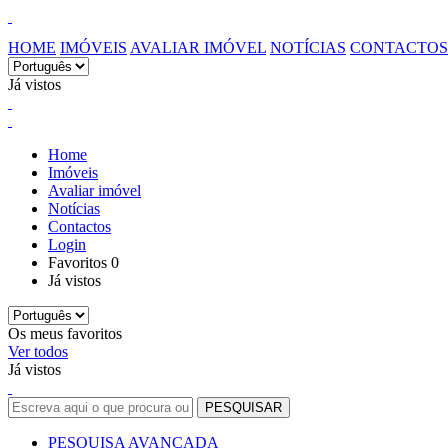
HOME
IMÓVEIS
AVALIAR IMÓVEL
NOTÍCIAS
CONTACTOS
Já vistos
Home
Imóveis
Avaliar imóvel
Notícias
Contactos
Login
Favoritos
0
Já vistos
Os meus favoritos
Ver todos
Já vistos
PESQUISA AVANÇADA