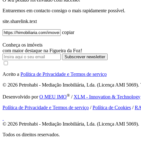
Entraremos em contacto consigo o mais rapidamente possível.
site.sharelink.text
copiar
Conheça os imóveis
com maior destaque na Figueira da Foz!
Subscrever newsletter
Aceito a
Política de Privacidade e Termos de serviço
© 2026
Petrohabi - Mediação Imobiliária, Lda. (Licença AMI 5069). T
®
Desenvolvido por
O MEU IMO
/
XLM - Innovation & Technology
Política de Privacidade e Termos de serviço
/
Política de Cookies
/
R
© 2026
Petrohabi - Mediação Imobiliária, Lda. (Licença AMI 5069).
Todos os direitos reservados.