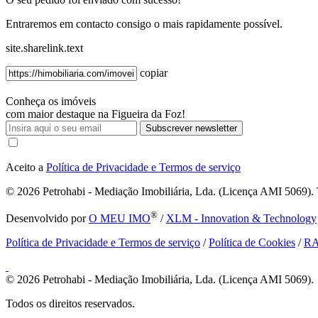
Entraremos em contacto consigo o mais rapidamente possível.
site.sharelink.text
copiar
Conheça os imóveis
com maior destaque na Figueira da Foz!
Subscrever newsletter
Aceito a
Política de Privacidade e Termos de serviço
© 2026
Petrohabi - Mediação Imobiliária, Lda. (Licença AMI 5069). T
®
Desenvolvido por
O MEU IMO
/
XLM - Innovation & Technology
Política de Privacidade e Termos de serviço
/
Política de Cookies
/
R
© 2026
Petrohabi - Mediação Imobiliária, Lda. (Licença AMI 5069).
Todos os direitos reservados.