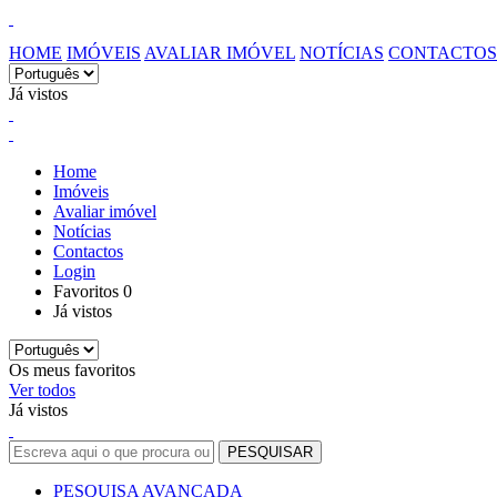
HOME
IMÓVEIS
AVALIAR IMÓVEL
NOTÍCIAS
CONTACTOS
Já vistos
Home
Imóveis
Avaliar imóvel
Notícias
Contactos
Login
Favoritos
0
Já vistos
Os meus favoritos
Ver todos
Já vistos
PESQUISA AVANÇADA