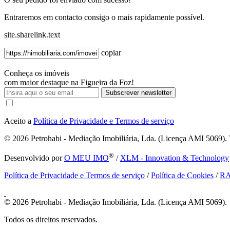
Entraremos em contacto consigo o mais rapidamente possível.
site.sharelink.text
copiar
Conheça os imóveis
com maior destaque na Figueira da Foz!
Subscrever newsletter
Aceito a
Política de Privacidade e Termos de serviço
© 2026
Petrohabi - Mediação Imobiliária, Lda. (Licença AMI 5069). T
®
Desenvolvido por
O MEU IMO
/
XLM - Innovation & Technology
Política de Privacidade e Termos de serviço
/
Política de Cookies
/
R
© 2026
Petrohabi - Mediação Imobiliária, Lda. (Licença AMI 5069).
Todos os direitos reservados.