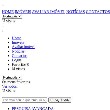
HOME
IMÓVEIS
AVALIAR IMÓVEL
NOTÍCIAS
CONTACTOS
Já vistos
Home
Imóveis
Avaliar imóvel
Notícias
Contactos
Login
Favoritos
0
Já vistos
Os meus favoritos
Ver todos
Já vistos
PESQUISA AVANÇADA