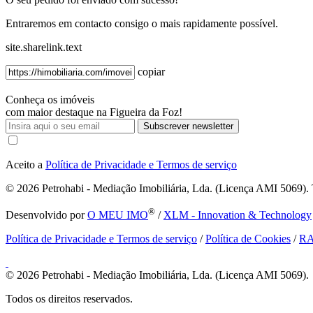
Entraremos em contacto consigo o mais rapidamente possível.
site.sharelink.text
copiar
Conheça os imóveis
com maior destaque na Figueira da Foz!
Subscrever newsletter
Aceito a
Política de Privacidade e Termos de serviço
© 2026
Petrohabi - Mediação Imobiliária, Lda. (Licença AMI 5069). T
®
Desenvolvido por
O MEU IMO
/
XLM - Innovation & Technology
Política de Privacidade e Termos de serviço
/
Política de Cookies
/
R
© 2026
Petrohabi - Mediação Imobiliária, Lda. (Licença AMI 5069).
Todos os direitos reservados.