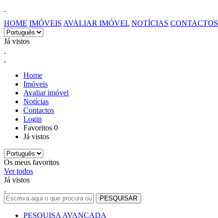
HOME
IMÓVEIS
AVALIAR IMÓVEL
NOTÍCIAS
CONTACTOS
Já vistos
Home
Imóveis
Avaliar imóvel
Notícias
Contactos
Login
Favoritos
0
Já vistos
Os meus favoritos
Ver todos
Já vistos
PESQUISA AVANÇADA