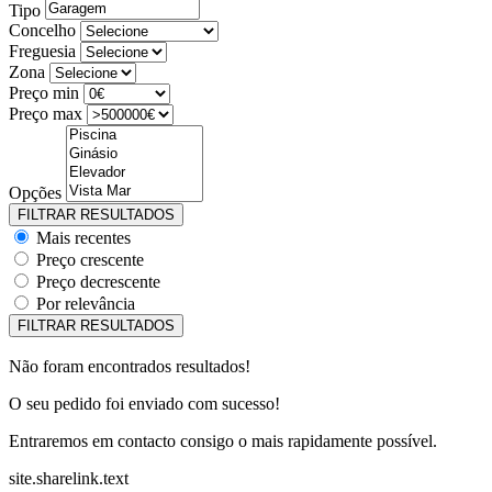
Tipo
Concelho
Freguesia
Zona
Preço min
Preço max
Opções
Mais recentes
Preço crescente
Preço decrescente
Por relevância
Não foram encontrados resultados!
O seu pedido foi enviado com sucesso!
Entraremos em contacto consigo o mais rapidamente possível.
site.sharelink.text