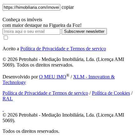
copiar
Conheça os imóveis
com maior destaque na Figueira da Foz!
Subscrever newsletter
Aceito a
Política de Privacidade e Termos de serviço
© 2026
Petrohabi - Mediação Imobiliária, Lda. (Licença AMI
5069). Todos os direitos reservados.
®
Desenvolvido por
O MEU IMO
/
XLM - Innovation &
Technology
Política de Privacidade e Termos de serviço
/
Política de Cookies
/
RAL
© 2026
Petrohabi - Mediação Imobiliária, Lda. (Licença AMI
5069).
Todos os direitos reservados.