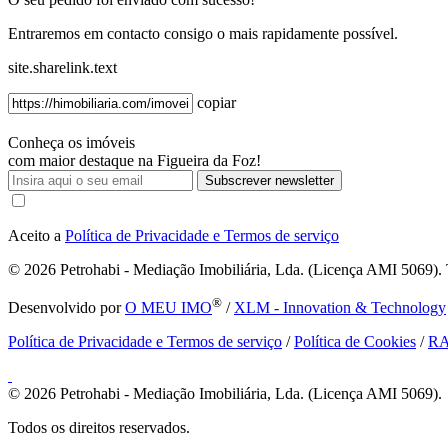
Entraremos em contacto consigo o mais rapidamente possível.
site.sharelink.text
copiar
Conheça os imóveis
com maior destaque na Figueira da Foz!
Subscrever newsletter
Aceito a
Política de Privacidade e Termos de serviço
© 2026
Petrohabi - Mediação Imobiliária, Lda. (Licença AMI 5069). T
®
Desenvolvido por
O MEU IMO
/
XLM - Innovation & Technology
Política de Privacidade e Termos de serviço
/
Política de Cookies
/
R
© 2026
Petrohabi - Mediação Imobiliária, Lda. (Licença AMI 5069).
Todos os direitos reservados.