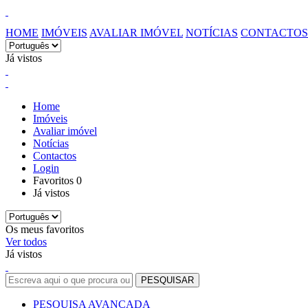
HOME
IMÓVEIS
AVALIAR IMÓVEL
NOTÍCIAS
CONTACTOS
Já vistos
Home
Imóveis
Avaliar imóvel
Notícias
Contactos
Login
Favoritos
0
Já vistos
Os meus favoritos
Ver todos
Já vistos
PESQUISA AVANÇADA