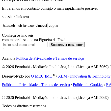
Entraremos em contacto consigo o mais rapidamente possível.
site.sharelink.text
copiar
Conheça os imóveis
com maior destaque na Figueira da Foz!
Subscrever newsletter
Aceito a
Política de Privacidade e Termos de serviço
© 2026
Petrohabi - Mediação Imobiliária, Lda. (Licença AMI 5069). T
®
Desenvolvido por
O MEU IMO
/
XLM - Innovation & Technology
Política de Privacidade e Termos de serviço
/
Política de Cookies
/
R
© 2026
Petrohabi - Mediação Imobiliária, Lda. (Licença AMI 5069).
Todos os direitos reservados.