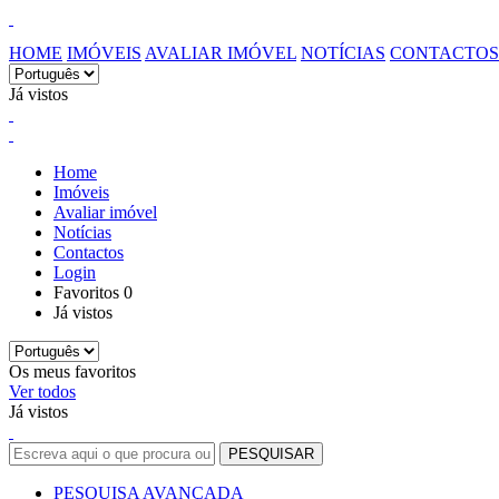
HOME
IMÓVEIS
AVALIAR IMÓVEL
NOTÍCIAS
CONTACTOS
Já vistos
Home
Imóveis
Avaliar imóvel
Notícias
Contactos
Login
Favoritos
0
Já vistos
Os meus favoritos
Ver todos
Já vistos
PESQUISA AVANÇADA