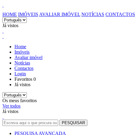
HOME
IMÓVEIS
AVALIAR IMÓVEL
NOTÍCIAS
CONTACTOS
Já vistos
Home
Imóveis
Avaliar imóvel
Notícias
Contactos
Login
Favoritos
0
Já vistos
Os meus favoritos
Ver todos
Já vistos
PESQUISA AVANÇADA