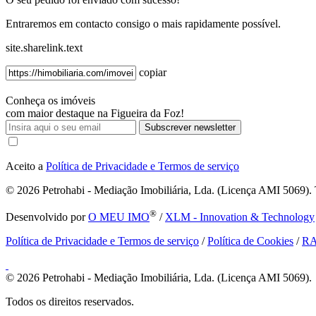
Entraremos em contacto consigo o mais rapidamente possível.
site.sharelink.text
copiar
Conheça os imóveis
com maior destaque na Figueira da Foz!
Subscrever newsletter
Aceito a
Política de Privacidade e Termos de serviço
© 2026
Petrohabi - Mediação Imobiliária, Lda. (Licença AMI 5069). T
®
Desenvolvido por
O MEU IMO
/
XLM - Innovation & Technology
Política de Privacidade e Termos de serviço
/
Política de Cookies
/
R
© 2026
Petrohabi - Mediação Imobiliária, Lda. (Licença AMI 5069).
Todos os direitos reservados.