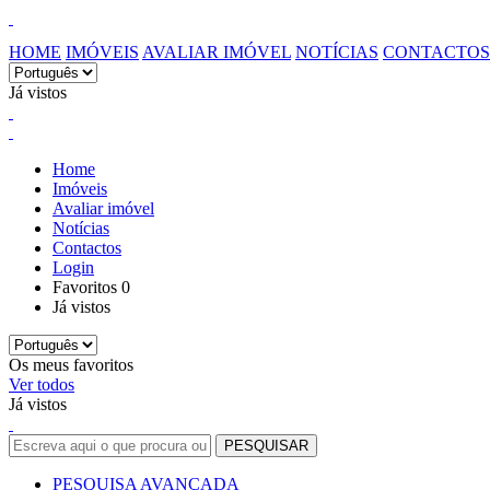
HOME
IMÓVEIS
AVALIAR IMÓVEL
NOTÍCIAS
CONTACTOS
Já vistos
Home
Imóveis
Avaliar imóvel
Notícias
Contactos
Login
Favoritos
0
Já vistos
Os meus favoritos
Ver todos
Já vistos
PESQUISA AVANÇADA