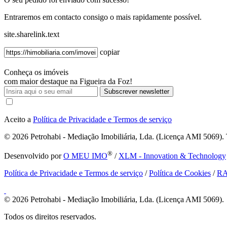
Entraremos em contacto consigo o mais rapidamente possível.
site.sharelink.text
copiar
Conheça os imóveis
com maior destaque na Figueira da Foz!
Subscrever newsletter
Aceito a
Política de Privacidade e Termos de serviço
© 2026
Petrohabi - Mediação Imobiliária, Lda. (Licença AMI 5069). T
®
Desenvolvido por
O MEU IMO
/
XLM - Innovation & Technology
Política de Privacidade e Termos de serviço
/
Política de Cookies
/
R
© 2026
Petrohabi - Mediação Imobiliária, Lda. (Licença AMI 5069).
Todos os direitos reservados.