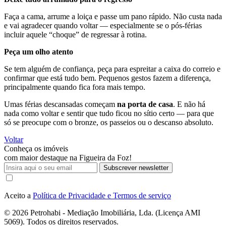
Faça a cama, arrume a loiça e passe um pano rápido. Não custa nada
e vai agradecer quando voltar — especialmente se o pós-férias
incluir aquele “choque” de regressar à rotina.
Peça um olho atento
Se tem alguém de confiança, peça para espreitar a caixa do correio e
confirmar que está tudo bem. Pequenos gestos fazem a diferença,
principalmente quando fica fora mais tempo.
Umas férias descansadas começam
na porta de casa
. E não há
nada como voltar e sentir que tudo ficou no sítio certo — para que
só se preocupe com o bronze, os passeios ou o descanso absoluto.
Voltar
Conheça os imóveis
com maior destaque na Figueira da Foz!
Subscrever newsletter
Aceito a
Política de Privacidade e Termos de serviço
© 2026
Petrohabi - Mediação Imobiliária, Lda. (Licença AMI
5069). Todos os direitos reservados.