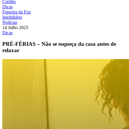
Crédito
Dicas
Figueira da Foz
Imobiliário
Notícias
14 Julho 2025
Dicas
PRÉ-FÉRIAS – Não se esqueça da casa antes de
relaxar