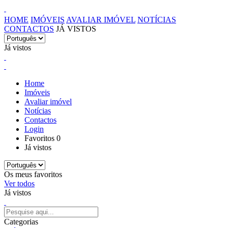
HOME
IMÓVEIS
AVALIAR IMÓVEL
NOTÍCIAS
CONTACTOS
JÁ VISTOS
Já vistos
Home
Imóveis
Avaliar imóvel
Notícias
Contactos
Login
Favoritos
0
Já vistos
Os meus favoritos
Ver todos
Já vistos
Categorias