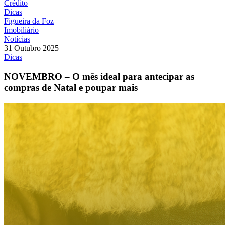
Crédito
Dicas
Figueira da Foz
Imobiliário
Notícias
31 Outubro 2025
Dicas
NOVEMBRO – O mês ideal para antecipar as
compras de Natal e poupar mais