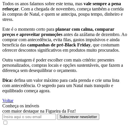
Todos os anos falamos sobre este tema, mas
vale sempre a pena
reforçar
. Com a chegada de novembro, começa também a corrida
às compras de Natal, e quem se antecipa, poupa tempo, dinheiro e
stress.
Este é o momento certo para
planear com calma, comparar
preços e aproveitar promoções
antes da azáfama de dezembro. Ao
comprar com antecedência, evita filas, gastos impulsivos e ainda
beneficia das
campanhas de pré-Black Friday
, que costumam
oferecer descontos significativos em produtos muito procurados.
Outra vantagem é poder escolher com mais critério: presentes
personalizados, compras locais e opções sustentáveis, que fazem a
diferença sem desequilibrar o orçamento.
Dica:
defina um valor máximo para cada prenda e crie uma lista
com antecedência. O segredo para um Natal mais tranquilo e
equilibrado começa agora.
Voltar
Conheça os imóveis
com maior destaque na Figueira da Foz!
Subscrever newsletter