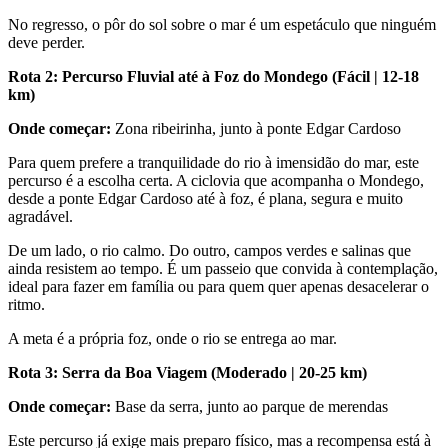
No regresso, o pôr do sol sobre o mar é um espetáculo que ninguém
deve perder.
Rota 2: Percurso Fluvial até à Foz do Mondego (Fácil | 12-18
km)
Onde começar:
Zona ribeirinha, junto à ponte Edgar Cardoso
Para quem prefere a tranquilidade do rio à imensidão do mar, este
percurso é a escolha certa. A ciclovia que acompanha o Mondego,
desde a ponte Edgar Cardoso até à foz, é plana, segura e muito
agradável.
De um lado, o rio calmo. Do outro, campos verdes e salinas que
ainda resistem ao tempo. É um passeio que convida à contemplação,
ideal para fazer em família ou para quem quer apenas desacelerar o
ritmo.
A meta é a própria foz, onde o rio se entrega ao mar.
Rota 3: Serra da Boa Viagem (Moderado | 20-25 km)
Onde começar:
Base da serra, junto ao parque de merendas
Este percurso já exige mais preparo físico, mas a recompensa está à