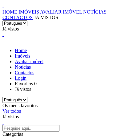
HOME
IMÓVEIS
AVALIAR IMÓVEL
NOTÍCIAS
CONTACTOS
JÁ VISTOS
Já vistos
Home
Imóveis
Avaliar imóvel
Notícias
Contactos
Login
Favoritos
0
Já vistos
Os meus favoritos
Ver todos
Já vistos
Categorias