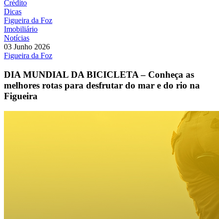
Crédito
Dicas
Figueira da Foz
Imobiliário
Notícias
03 Junho 2026
Figueira da Foz
DIA MUNDIAL DA BICICLETA – Conheça as
melhores rotas para desfrutar do mar e do rio na
Figueira