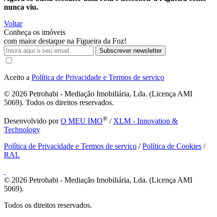
nunca viu.
Voltar
Conheça os imóveis
com maior destaque na Figueira da Foz!
Subscrever newsletter
Aceito a
Política de Privacidade e Termos de serviço
© 2026
Petrohabi - Mediação Imobiliária, Lda. (Licença AMI
5069). Todos os direitos reservados.
®
Desenvolvido por
O MEU IMO
/
XLM - Innovation &
Technology
Política de Privacidade e Termos de serviço
/
Política de Cookies
/
RAL
© 2026
Petrohabi - Mediação Imobiliária, Lda. (Licença AMI
5069).
Todos os direitos reservados.